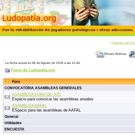
[ Histórico del F
Temas Activos
La fecha actual es 08 de Agosto de 2026 a las 12:44.
Foros de Ludopatia.org
Foro
CONVOCATORIA ASAMBLEAS GENERALES
ASAMBLEA FORA DE JOC
Espacio para convocar las asambleas anuales
ASAMBLEA AAFAL
ESpacio para las asambleas de AAFAL
General
Utilidades
ENCUESTA