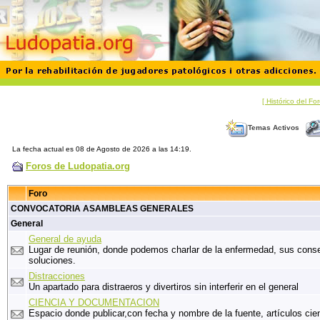
[ Histórico del F
Temas Activos
La fecha actual es 08 de Agosto de 2026 a las 14:19.
Foros de Ludopatia.org
Foro
CONVOCATORIA ASAMBLEAS GENERALES
General
General de ayuda
Lugar de reunión, donde podemos charlar de la enfermedad, sus cons
soluciones.
Distracciones
Un apartado para distraeros y divertiros sin interferir en el general
CIENCIA Y DOCUMENTACION
Espacio donde publicar,con fecha y nombre de la fuente, artículos cien