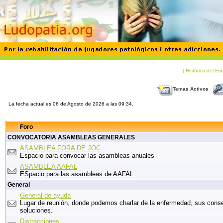
[ Histórico del F
Temas Activos
La fecha actual es 06 de Agosto de 2026 a las 09:34.
Foro
CONVOCATORIA ASAMBLEAS GENERALES
ASAMBLEA FORA DE JOC
Espacio para convocar las asambleas anuales
ASAMBLEA AAFAL
ESpacio para las asambleas de AAFAL
General
General de ayuda
Lugar de reunión, donde podemos charlar de la enfermedad, sus cons
soluciones.
Distracciones