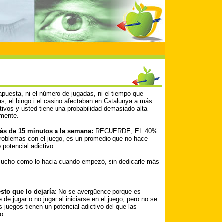
puesta, ni el número de jugadas, ni el tiempo que
as, el bingo i el casino afectaban en Catalunya a más
ivos y usted tiene una probabilidad demasiado alta
amente.
ás de 15 minutos a la semana:
RECUERDE, EL 40%
problemas con el juego, es un promedio que no hace
potencial adictivo.
 mucho como lo hacia cuando empezó, sin dedicarle más
sto que lo dejaría:
No se avergüence porque es
de jugar o no jugar al iniciarse en el juego, pero no se
 juegos tienen un potencial adictivo del que las
o .