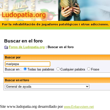
Buscar en el foro
Foros de Ludopatia.org
: Buscar en el foro
Buscar por
Buscar en :
Todas las palabras
Cualquier palabra
Frase
Buscar en el foro
Site www.ludopatia.org desarrollado por
www.Enfasystem.net