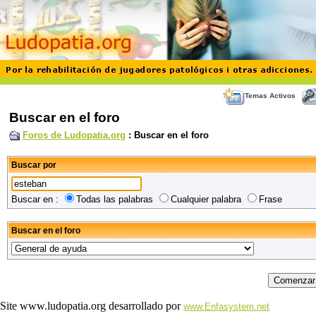
Temas Activos
Buscar en el foro
Foros de Ludopatia.org
: Buscar en el foro
Buscar por
Buscar en :
Todas las palabras
Cualquier palabra
Frase
Buscar en el foro
Site www.ludopatia.org desarrollado por
www.Enfasystem.net