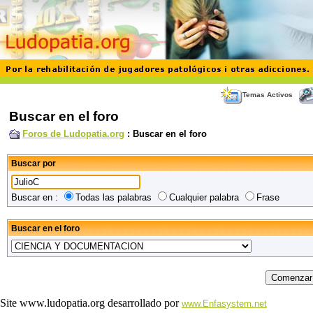
Temas Activos
Buscar en el foro
Foros de Ludopatia.org
: Buscar en el foro
Buscar por
Buscar en :
Todas las palabras
Cualquier palabra
Frase
Buscar en el foro
Site www.ludopatia.org desarrollado por
www.Enfasystem.net