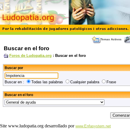
Temas Activos
Buscar en el foro
Foros de Ludopatia.org
: Buscar en el foro
Buscar por
Buscar en :
Todas las palabras
Cualquier palabra
Frase
Buscar en el foro
Site www.ludopatia.org desarrollado por
www.Enfasystem.net