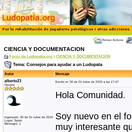
Temas Activos
CIENCIA Y DOCUMENTACION
Foros de Ludopatia.org
:
CIENCIA Y DOCUMENTACION
Tema: Consejos para ayudar a un Ludopata
Autor
Mensaje
alberto23
Escrito el: 30 de Oc tubre de 2020 a las 17:47
Usuario
Hola Comunidad.
Soy nuevo en el for
Ingresado: 30 de Oc tubre de 2020
Lugar: Spain
muy interesante qu
Mensajes: 1