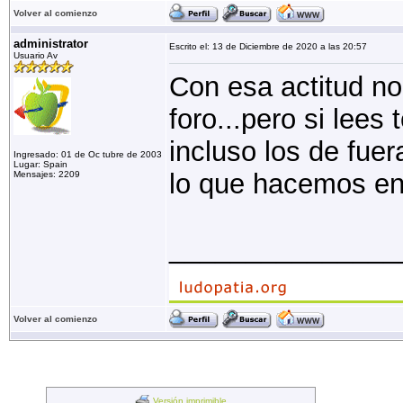
Volver al comienzo
administrator
Escrito el: 13 de Diciembre de 2020 a las 20:57
Usuario Av
Con esa actitud no
foro...pero si lees
incluso los de fuer
Ingresado: 01 de Oc tubre de 2003
Lugar: Spain
lo que hacemos en
Mensajes: 2209
_______________
Volver al comienzo
Versión imprimible