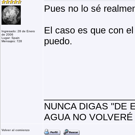
Pues no lo sé realmen
El caso es que con el
Ingresado: 28 de Enero
de 2006
puedo.
Lugar: Spain
Mensajes: 728
_________________
NUNCA DIGAS "DE 
AGUA NO VOLVERÉ 
Volver al comienzo