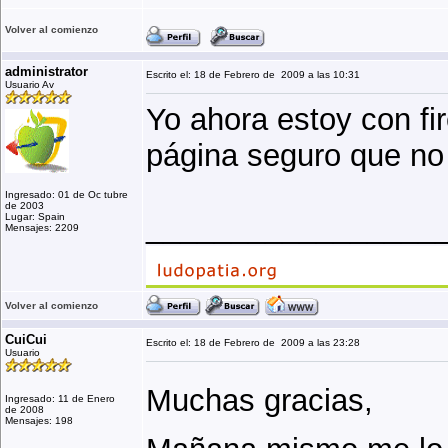
Volver al comienzo
administrator
Escrito el: 18 de Febrero de 2009 a las 10:31
Usuario Av
Yo ahora estoy con fire
página seguro que no 
Ingresado: 01 de Oc tubre
de 2003
_________________
Lugar: Spain
Mensajes: 2209
Volver al comienzo
CuiCui
Escrito el: 18 de Febrero de 2009 a las 23:28
Usuario
Muchas gracias,
Ingresado: 11 de Enero
de 2008
Mensajes: 198