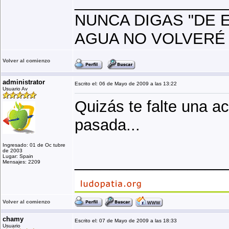
_________________
NUNCA DIGAS "DE 
AGUA NO VOLVERÉ 
Volver al comienzo
administrator
Escrito el: 06 de Mayo de 2009 a las 13:22
Usuario Av
Quizás te falte una a
pasada...
Ingresado: 01 de Oc tubre
de 2003
_________________
Lugar: Spain
Mensajes: 2209
Volver al comienzo
chamy
Escrito el: 07 de Mayo de 2009 a las 18:33
Usuario