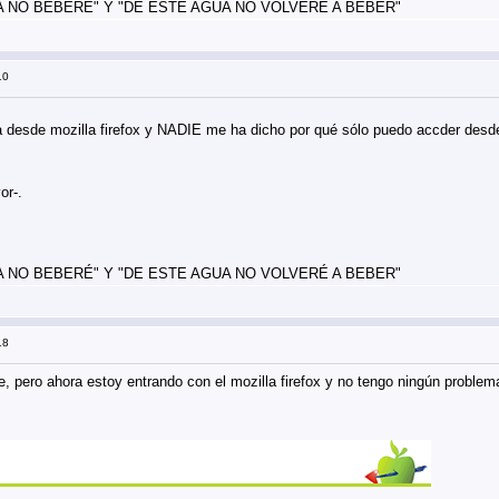
 NO BEBERÉ" Y "DE ESTE AGUA NO VOLVERÉ A BEBER"
10
a desde mozilla firefox y NADIE me ha dicho por qué sólo puedo accder desde 
or-.
 NO BEBERÉ" Y "DE ESTE AGUA NO VOLVERÉ A BEBER"
18
re, pero ahora estoy entrando con el mozilla firefox y no tengo ningún proble