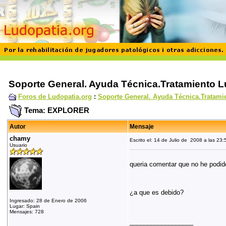
Soporte General. Ayuda Técnica.Tratamiento L
Foros de Ludopatia.org
:
Soporte General. Ayuda Técnica.Tratami
Tema: EXPLORER
Autor
Mensaje
chamy
Escrito el: 14 de Julio de 2008 a las 23:
Usuario
queria comentar que no he podid
¿a que es debido?
Ingresado: 28 de Enero de 2006
Lugar: Spain
Mensajes: 728
__________________