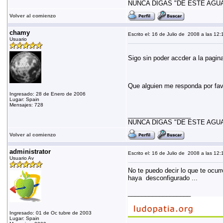
NUNCA DIGAS "DE ESTE AGUA
Volver al comienzo
chamy
Escrito el: 16 de Julio de 2008 a las 12:
Usuario
Sigo sin poder accder a la pagin
Que alguien me responda por fav
Ingresado: 28 de Enero de 2006
Lugar: Spain
Mensajes: 728
__________________
NUNCA DIGAS "DE ESTE AGUA
Volver al comienzo
administrator
Escrito el: 16 de Julio de 2008 a las 12:
Usuario Av
No te puedo decir lo que te ocur
haya desconfigurado ...
__________________
Ingresado: 01 de Oc tubre de 2003
Lugar: Spain