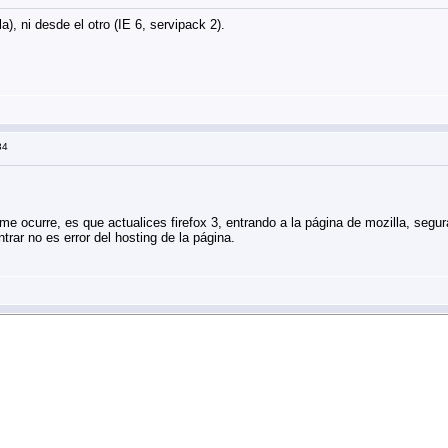
), ni desde el otro (IE 6, servipack 2).
34
e ocurre, es que actualices firefox 3, entrando a la página de mozilla, segur
rar no es error del hosting de la página.