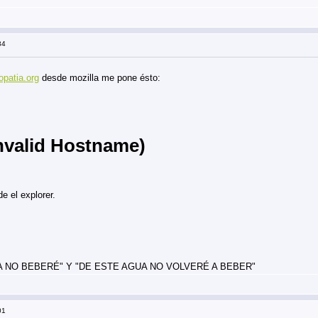
34
patia.org
desde mozilla me pone ésto:
nvalid Hostname)
 el explorer.
 NO BEBERÉ" Y "DE ESTE AGUA NO VOLVERÉ A BEBER"
01