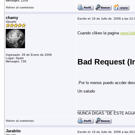
Mensajes: 2209
Volver al comienzo
chamy
Escrito el: 16 de Julio de 2008 a las 12:
Usuario
Cuando clikeo la pagina
www.ludo
Ingresado: 28 de Enero de 2006
Lugar: Spain
Bad Request (I
Mensajes: 728
.Por lo menos puedo accder desde
Un saludo
__________________
NUNCA DIGAS "DE ESTE AGUA
Volver al comienzo
Jarabito
Escrito el: 16 de Julio de 2008 a las 20:
Usuario