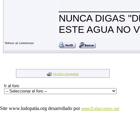
_______________
NUNCA DIGAS "D
ESTE AGUA NO V
Volver al comienzo
Versión imprimible
Ir al foro
Site www.ludopatia.org desarrollado por
www.Enfasystem.net