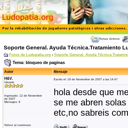
Temas Activos
Soporte General. Ayuda Técnica.Tratamiento L
Foros de Ludopatia.org
:
Soporte General. Ayuda Técnica.Tratamie
Tema: bloqueo de paginas
Autor
Mensaje
H&V.
Escrito el: 19 de Noviembre de 2007 a las 14:47
Usuario
hola desde que me 
Ingresado: 12 de Noviembre
de 2007
se me abren solas 
Mensajes: 9
etc,no sabreis co
Volver al comienzo