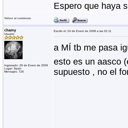
Espero que haya s
Volver al comienzo
chamy
Escrito el: 24 de Enero de 2008 a las 02:11
Usuario
a MÍ tb me pasa ig
esto es un aasco (e
Ingresado: 28 de Enero de 2006
Lugar: Spain
supuesto , no el fo
Mensajes: 728