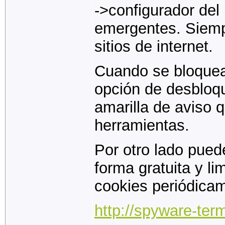
->configurador del
emergentes. Siempr
sitios de internet.
Cuando se bloquea
opción de desbloqu
amarilla de aviso q
herramientas.
Por otro lado pued
forma gratuita y l
cookies periódica
http://spyware-ter