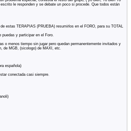
 escrito le responden y se debate un poco si procede. Que todos están
lgan de estas TERAPIAS (PRUEBA) resumirlos en el FORO, para su TOTAL
 puedas y participar en el Foro.
s o menos tiempo sin jugar pero quedan permanentemente invitados y
n, de MGB, (sicologo) de MAXI, etc.
a española)
tar conectada casi siempre.
noli)