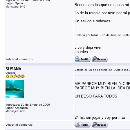
Ingresado: 19 de Enero de 2006
Lugar: Spain
Bueno para los que no sepan mi
Mensajes: 946
Lo de la terapia por msn por mi 
Un saludo a todos/as
Editado por Manel - 05 de Julio de 2007
__________________
vive y deja vivir
Lourdes
Volver al comienzo
SUSANA
Escrito el: 26 de Febrero de 2006 a las 
Usuario
ME PARECE MUY BIEN, Y CR
PARECE MUY BIEN LA IDEA D
UN BESO PARA TODOS
Ingresado: 19 de Enero de 2006
Lugar: Argentina
Mensajes: 453
__________________
24 hs. sin jugar y voy por más
Volver al comienzo