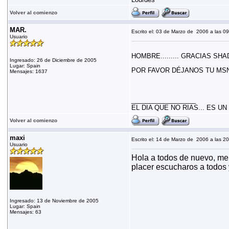
Volver al comienzo
MAR.
Escrito el: 03 de Marzo de 2006 a las 0
Usuario
HOMBRE......... GRACIAS SH
Ingresado: 26 de Diciembre de 2005
Lugar: Spain
POR FAVOR DÉJANOS TU MSN, 
Mensajes: 1637
__________________
EL DIA QUE NO RIAS... ES UN 
Volver al comienzo
maxi
Escrito el: 14 de Marzo de 2006 a las 2
Usuario
Hola a todos de nuevo, me 
placer escucharos a todos y
Ingresado: 13 de Noviembre de 2005
Lugar: Spain
Mensajes: 63