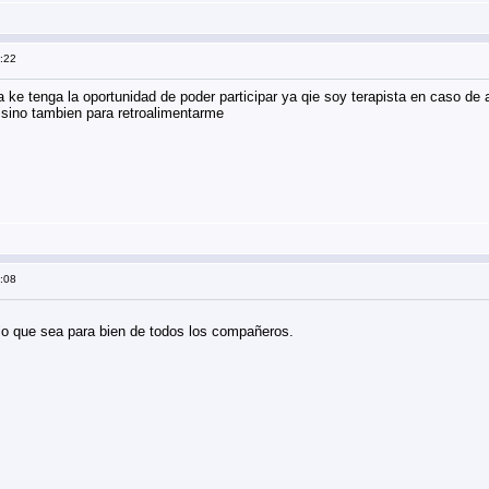
0:22
a ke tenga la oportunidad de poder participar ya qie soy terapista en caso de 
 sino tambien para retroalimentarme
2:08
lo que sea para bien de todos los compañeros.