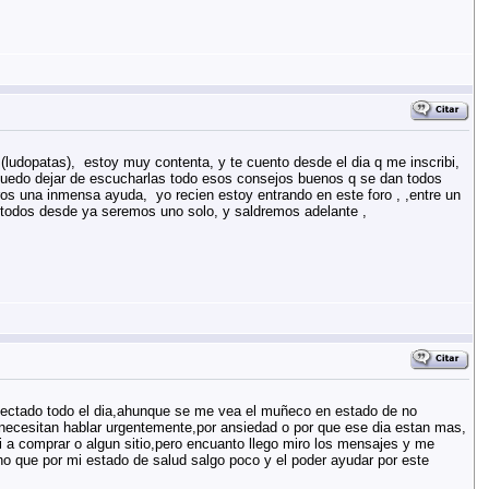
(ludopatas), estoy muy contenta, y te cuento desde el dia q me inscribi,
o puedo dejar de escucharlas todo esos consejos buenos q se dan todos
os una inmensa ayuda, yo recien estoy entrando en este foro , ,entre un
 a todos desde ya seremos uno solo, y saldremos adelante ,
ectado todo el dia,ahunque se me vea el muñeco en estado de no
 necesitan hablar urgentemente,por ansiedad o por que ese dia estan mas,
a comprar o algun sitio,pero encuanto llego miro los mensajes y me
o que por mi estado de salud salgo poco y el poder ayudar por este