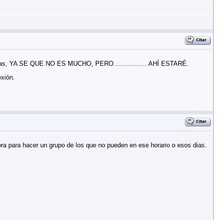
as, YA SE QUE NO ES MUCHO, PERO................. AHÍ ESTARÉ.
exión.
ora para hacer un grupo de los que no pueden en ese horario o esos dias.