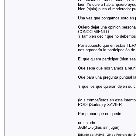
bien Yo quiero hablar quiero ayu
bien (ojala) pues el moderador pr
Una vez que pongamos esto en p
Quiero dejar una opinion perso
CONOCIMIENTO.
Y tambien decir que no debemos o
Por supuesto que en estas TERA
nos agradaría la participación d
El que quiera participar (bien s
Que sepa que nos vamos a reun
Que para una pregunta puntual 
Y que los que quieran dejen su c
(Mis compañeros en este intent
PODI (Sarkis) y XAVIER
Por probar que no quede.
un saludo
JAIME-5(dias sin jugar)
Editado por JAIME - 26 de Febrero de 2