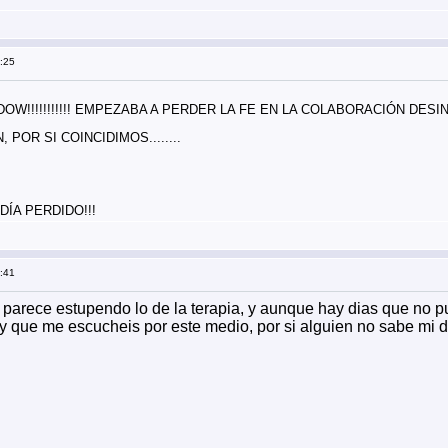
9:25
ADOW!!!!!!!!!!! EMPEZABA A PERDER LA FE EN LA COLABORACIÓN DE
POR SI COINCIDIMOS........
DÍA PERDIDO!!!
0:41
parece estupendo lo de la terapia, y aunque hay dias que no pu
 que me escucheis por este medio, por si alguien no sabe mi dir