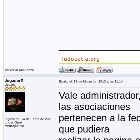
_______________
Volver al comienzo
JugadorX
Escrito el: 18 de Marzo de 2013 a las 11:14
Usuario
Vale administrador
las asociaciones
pertenecen a la fed
Ingresado: 14 de Enero de 2013
Lugar: Spain
que pudiera
Mensajes: 90