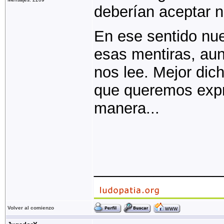
deberían aceptar n
En ese sentido nue
esas mentiras, aun
nos lee. Mejor dich
que queremos expre
manera...
_______________
Volver al comienzo