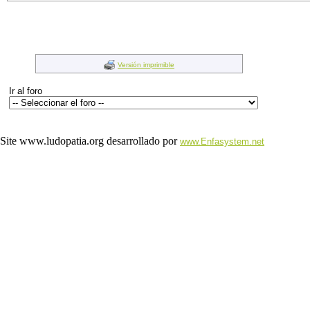
Versión imprimible
Ir al foro
Site www.ludopatia.org desarrollado por
www.Enfasystem.net