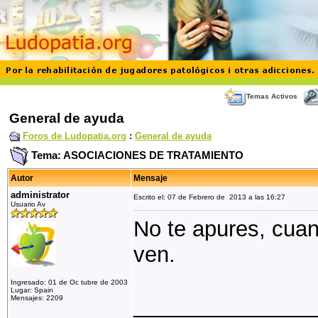
Temas Activos
General de ayuda
Foros de Ludopatia.org
:
General de ayuda
Tema: ASOCIACIONES DE TRATAMIENTO
Autor
Mensaje
administrator
Escrito el: 07 de Febrero de 2013 a las 16:27
Usuario Av
No te apures, cuan
ven.
Ingresado: 01 de Oc tubre de 2003
Lugar: Spain
_______________
Mensajes: 2209