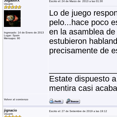
JugadorX
Escrito el: 24 de Marzo de 2013 a las 01:30
Usuario
Lo de juego respo
pelo...hace poco e
en la asamblea de 
Ingresado: 14 de Enero de 2013
Lugar: Spain
estubieron hablan
Mensajes: 90
precisamente de es
_______________
Estate dispuesto a
mentira casi acaba
Volver al comienzo
jignacio
Escrito el: 27 de Setiembre de 2019 a las 19:12
Usuario