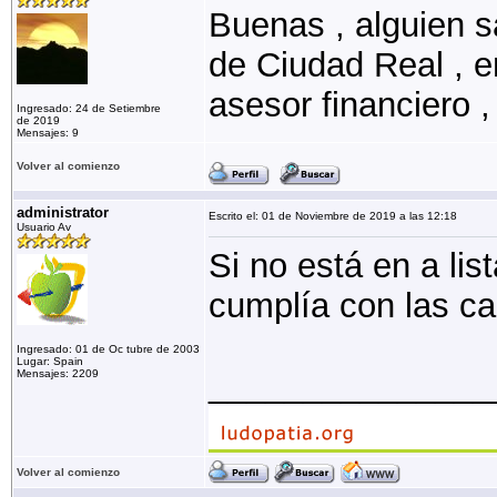
Buenas , alguien s
de Ciudad Real , e
asesor financiero ,
Ingresado: 24 de Setiembre
de 2019
Mensajes: 9
Volver al comienzo
administrator
Escrito el: 01 de Noviembre de 2019 a las 12:18
Usuario Av
Si no está en a li
cumplía con las car
Ingresado: 01 de Oc tubre de 2003
Lugar: Spain
_______________
Mensajes: 2209
Volver al comienzo