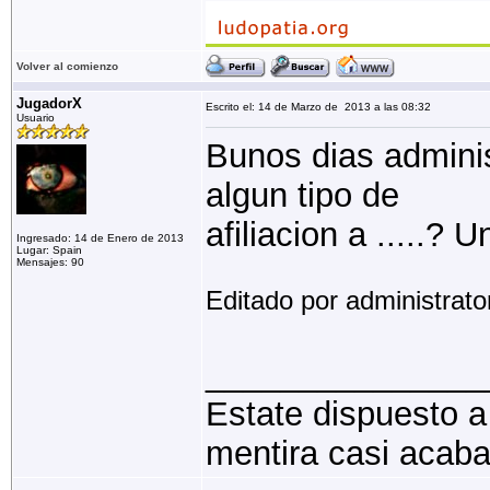
Volver al comienzo
JugadorX
Escrito el: 14 de Marzo de 2013 a las 08:32
Usuario
Bunos dias adminis
algun tipo de
afiliacion a .....? 
Ingresado: 14 de Enero de 2013
Lugar: Spain
Mensajes: 90
Editado por administrat
_______________
Estate dispuesto a
mentira casi acaba