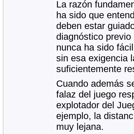
La razón fundamen
ha sido que enten
deben estar guiado
diagnóstico previo
nunca ha sido fáci
sin esa exigencia 
suficientemente re
Cuando además se 
falaz del juego res
explotador del Jue
ejemplo, la distanc
muy lejana.