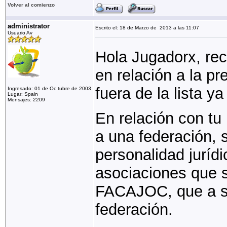
Volver al comienzo
administrator
Escrito el: 18 de Marzo de 2013 a las 11:07
Usuario Av
Hola Jugadorx, rec
en relación a la pr
fuera de la lista ya
Ingresado: 01 de Oc tubre de 2003
Lugar: Spain
Mensajes: 2209
En relación con tu
a una federación, 
personalidad jurídi
asociaciones que 
FACAJOC, que a su
federación.