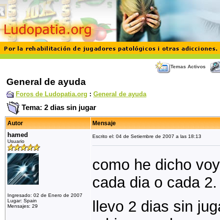
Temas Activos
General de ayuda
Foros de Ludopatia.org
:
General de ayuda
Tema: 2 dias sin jugar
Autor
Mensaje
hamed
Escrito el: 04 de Setiembre de 2007 a las 18:13
Usuario
como he dicho voy a
cada dia o cada 2.
Ingresado: 02 de Enero de 2007
Lugar: Spain
llevo 2 dias sin j
Mensajes: 29