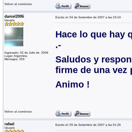
Volver al comienzo
daniel2006
Escrito el: 04 de Setiembre de 2007 a las 23:24
Usuario
Hace lo que hay q
.-
Ingresado: 02 de Julio de 2006
Lugar: Argentina
Saludos y respons
Mensajes: 253
firme de una vez 
Animo !
Volver al comienzo
rafael
Escrito el: 05 de Setiembre de 2007 a las 01:26
Usuario