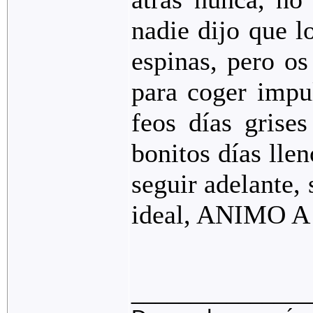
nadie dijo que lo
espinas, pero os
para coger impul
feos días grise
bonitos días lle
seguir adelante,
ideal, ANIMO A
_______________