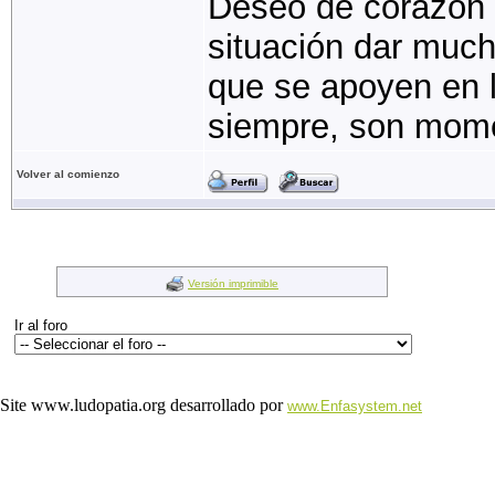
Deseo de corazón 
situación dar much
que se apoyen en 
siempre, son momen
Volver al comienzo
Versión imprimible
Ir al foro
Site www.ludopatia.org desarrollado por
www.Enfasystem.net