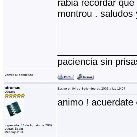
rabia recordar qu
montrou . saludos
_______________
paciencia sin pris
Volver al comienzo
otromas
Escrito el: 04 de Setiembre de 2007 a las 19:07
Usuario
animo ! acuerdate 
Ingresado: 04 de Agosto de 2007
Lugar: Spain
Mensajes: 34