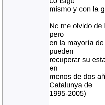
consigo
mismo y con la g
No me olvido de l
pero
en la mayoría de
pueden
recuperar su esta
en
menos de dos año
Catalunya de
1995-2005)