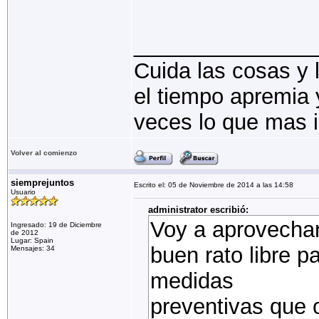
_______________
Cuida las cosas y 
el tiempo apremia y
veces lo que mas i
Volver al comienzo
siemprejuntos
Escrito el: 05 de Noviembre de 2014 a las 14:58
Usuario
administrator escribió:
Voy a aprovechar
Ingresado: 19 de Diciembre
de 2012
Lugar: Spain
buen rato libre p
Mensajes: 34
medidas
preventivas que 