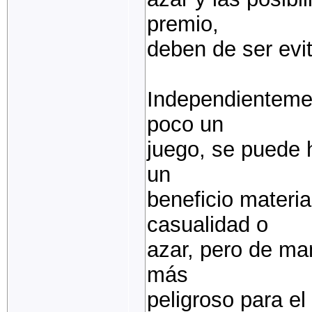
premio,
deben de ser evit
Independientemen
poco un
juego, se puede 
un
beneficio materi
casualidad o
azar, pero de ma
más
peligroso para el