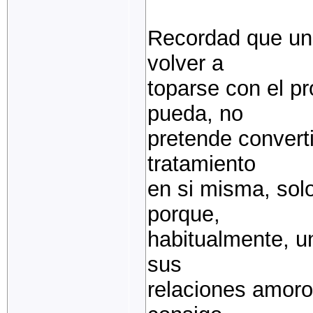
Recordad que un
volver a
toparse con el p
pueda, no
pretende converti
tratamiento
en si misma, sol
porque,
habitualmente, u
sus
relaciones amoro