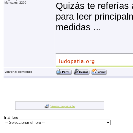
Quizás te referías 
Mensajes: 2209
para leer principal
medidas ...
_______________
Volver al comienzo
Versión imprimible
Ir al foro