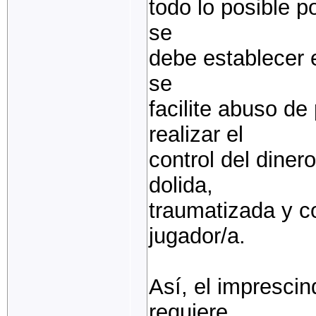
todo lo posible p
se
debe establecer e
se
facilite abuso de
realizar el
control del diner
dolida,
traumatizada y c
jugador/a.
Así, el imprescin
requiere