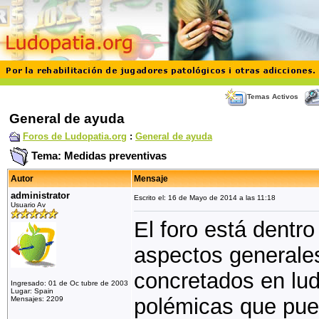
Temas Activos
General de ayuda
Foros de Ludopatia.org
:
General de ayuda
Tema: Medidas preventivas
Autor
Mensaje
administrator
Escrito el: 16 de Mayo de 2014 a las 11:18
Usuario Av
El foro está dentr
aspectos generale
concretados en lud
Ingresado: 01 de Oc tubre de 2003
Lugar: Spain
polémicas que pue
Mensajes: 2209