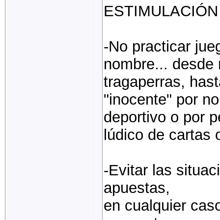
ESTIMULACIÓN i
-No practicar jue
nombre... desde n
tragaperras, has
"inocente" por no
deportivo o por p
lúdico de cartas 
-Evitar las situa
apuestas,
en cualquier cas