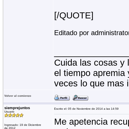
[/QUOTE]
Editado por administrato
_______________
Cuida las cosas y 
el tiempo apremia y
veces lo que mas i
Volver al comienzo
siemprejuntos
Escrito el: 05 de Noviembre de 2014 a las 14:59
Usuario
Me apetencia recup
Ingresado: 19 de Diciembre
de 2012