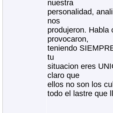
nuestra
personalidad, anal
nos
produjeron. Habla 
provocaron,
teniendo SIEMPRE 
tu
situacion eres U
claro que
ellos no son los c
todo el lastre que 