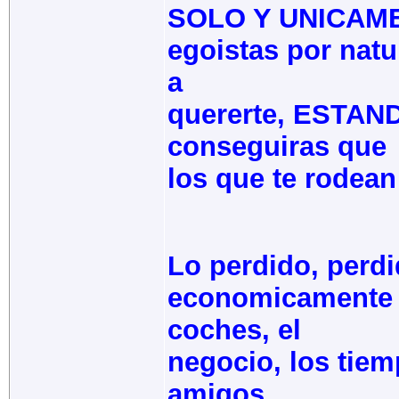
SOLO Y UNICAME
egoistas por nat
a
quererte, ESTA
conseguiras que
los que te rodean
Lo perdido, perdi
economicamente 
coches, el
negocio, los tiem
amigos,