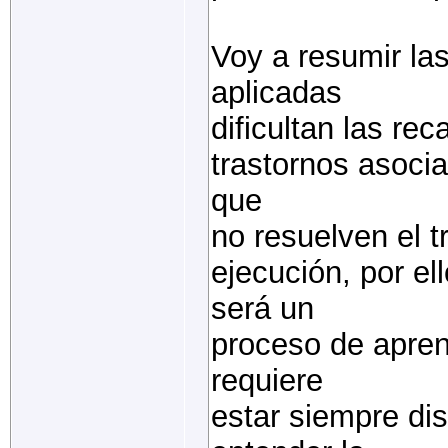
Voy a resumir la
aplicadas
dificultan las rec
trastornos asocia
que
no resuelven el t
ejecución, por el
será un
proceso de apren
requiere
estar siempre di