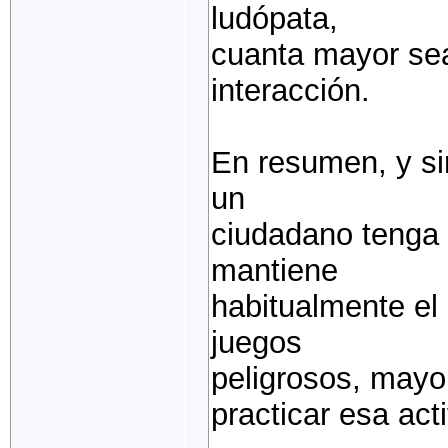
ludópata,
cuanta mayor sea
interacción.
En resumen, y si
un
ciudadano tenga 
mantiene
habitualmente el
juegos
peligrosos, mayor
practicar esa acti