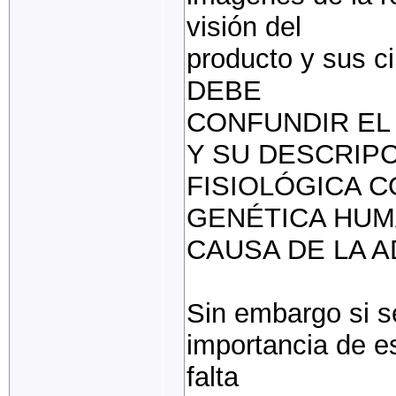
visión del
producto y sus c
DEBE
CONFUNDIR EL
Y SU DESCRIP
FISIOLÓGICA C
GENÉTICA HUM
CAUSA DE LA A
Sin embargo si s
importancia de e
falta