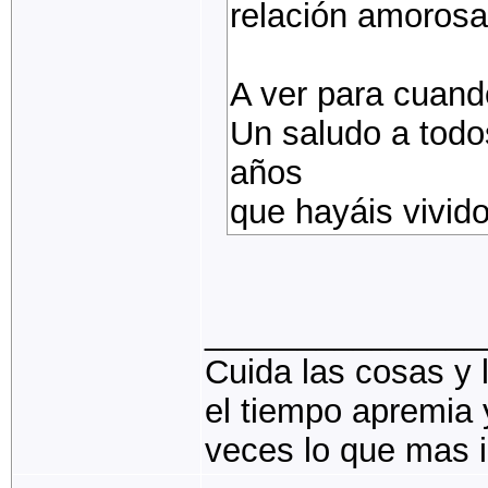
relación amorosa
A ver para cuando
Un saludo a todo
años
que hayáis vivido
_______________
Cuida las cosas y 
el tiempo apremia y
veces lo que mas i