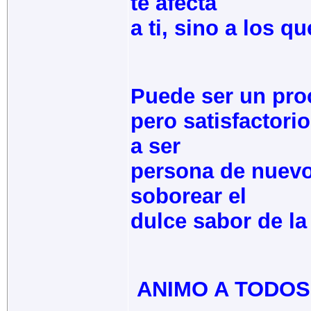
te afecta
a ti, sino a los q
Puede ser un proc
pero satisfactori
a ser
persona de nuevo,
soborear el
dulce sabor de la 
ANIMO A TODOS