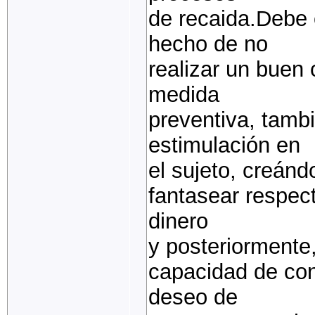
de recaida.Debe 
hecho de no
realizar un buen 
medida
preventiva, tamb
estimulación en
el sujeto, creán
fantasear respec
dinero
y posteriormente
capacidad de cont
deseo de