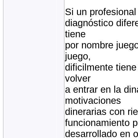
Si un profesional
diagnóstico difer
tiene
por nombre juego 
juego,
dificilmente tien
volver
a entrar en la di
motivaciones
dinerarias con r
funcionamiento p
desarrollado en 