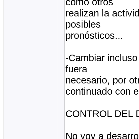
como otros
realizan la activ
posibles
pronósticos...
-Cambiar incluso 
fuera
necesario, por ot
continuado con e
CONTROL DEL 
No voy a desarro