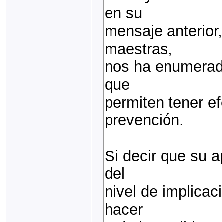
en su
mensaje anterior,
maestras,
nos ha enumerado
que
permiten tener ef
prevención.
Si decir que su a
del
nivel de implicac
hacer