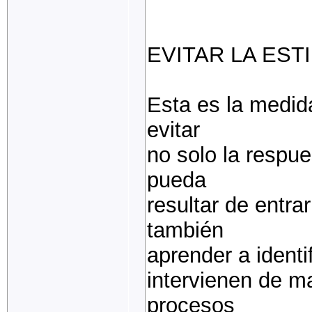
EVITAR LA EST
Esta es la medid
evitar
no solo la respu
pueda
resultar de entra
también
aprender a identi
intervienen de m
procesos