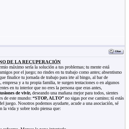
NO DE
LA RECUPERACIÓN
emio máximo sería la solución a tus problemas; tu mente está
 amigos por el juego; no rindes en tu trabajo como antes; absentismo
 finalice tu jornada de trabajo para irte al bingo, al bar de
 empresa y a tu propia familia, te surgen tentaciones o en algunos
entes en tu interior que no eres la persona que eras antes,
usiones de vivir,
deseando una mañana mejor para todos, sientes
ses de este mundo:
“STOP, ALTO”
no sigas por ese camino; tú estás
el juego. Nosotros podemos ayudarte, acude a una asociación, sé
 la vida y sobre todo piensa que: