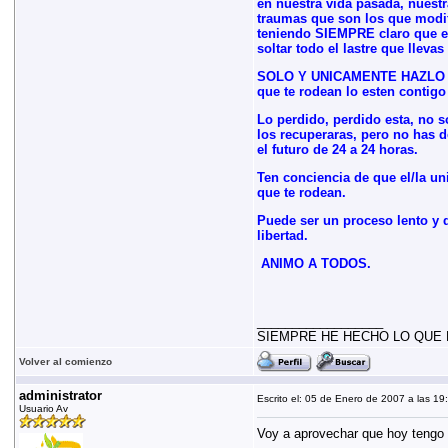
en nuestra vida pasada, nuest
traumas que son los que modif
teniendo SIEMPRE claro que el
soltar todo el lastre que llevas
SOLO Y UNICAMENTE HAZLO POR
que te rodean lo esten contigo
Lo perdido, perdido esta, no s
los recuperaras, pero no has 
el futuro de 24 a 24 horas.
Ten conciencia de que el/la un
que te rodean.
Puede ser un proceso lento y d
libertad.
ANIMO A TODOS.
__________________
SIEMPRE HE HECHO LO QUE 
Volver al comienzo
administrator
Escrito el: 05 de Enero de 2007 a las 19
Usuario Av
Voy a aprovechar que hoy tengo 