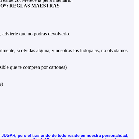
 esfuerzo. Merece la pena intentarlo.
GO”: REGLAS MAESTRAS
, advierte que no podras devolverlo.
almente, si olvidas alguna, y nosotros los ludopatas, no olvidamos
osible que te compren por cartones)
s)
JUGAR, pero el trasfondo de todo reside en nuestra personalidad,