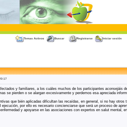
Temas Activos
Buscar
Registrarse
Iniciar sesión
 20:17
afectados y familiares, a los cuáles muchos de los participantes aconsejáis 
temas se pierden o se alargan excesivamente y perdemos esa apreciada inform
ivas que bién aplicadas dificultan las recaídas, en general, si no hay otros 
cil ejecución, por ello es necesario concienciarse que será un proceso de apre
 enfermedad y apoyarse en las asociaciones con expertos en salut mental, en