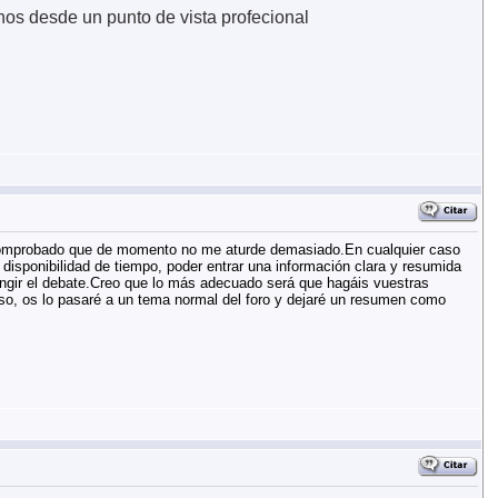
os desde un punto de vista profecional
as comprobado que de momento no me aturde demasiado.En cualquier caso
isponibilidad de tiempo, poder entrar una información clara y resumida
ingir el debate.Creo que lo más adecuado será que hagáis vuestras
iso, os lo pasaré a un tema normal del foro y dejaré un resumen como