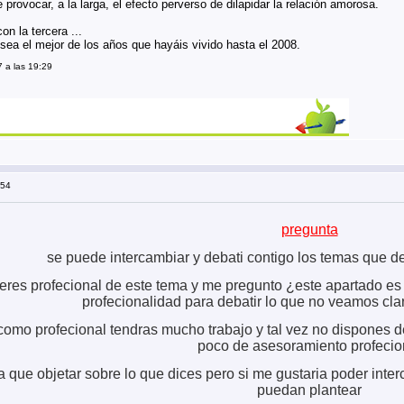
 provocar, a la larga, el efecto perverso de dilapidar la relación amorosa.
n la tercera ...
sea el mejor de los años que hayáis vivido hasta el 2008.
 a las 19:29
:54
pregunta
se puede intercambiar y debati contigo los temas que de
 eres profecional de este tema y me pregunto ¿este apartado es
profecionalidad para debatir lo que no veamos cl
 como profecional tendras mucho trabajo y tal vez no dispones d
poco de asesoramiento profecio
 que objetar sobre lo que dices pero si me gustaria poder inter
puedan plantear