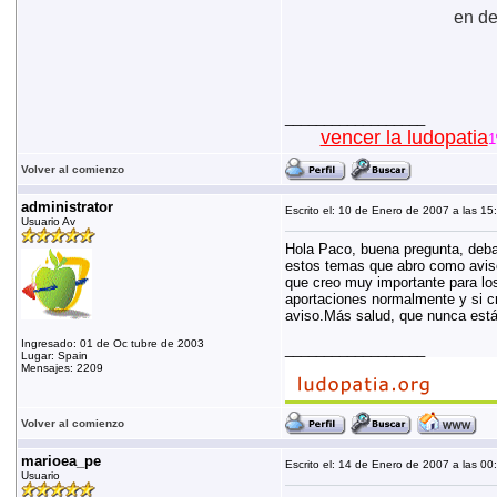
en de
__________________
vencer la ludopatia
1
Volver al comienzo
administrator
Escrito el: 10 de Enero de 2007 a las 15
Usuario Av
Hola Paco, buena pregunta, deba
estos temas que abro como avisos
que creo muy importante para los
aportaciones normalmente y si cr
aviso.Más salud, que nunca est
Ingresado: 01 de Oc tubre de 2003
__________________
Lugar: Spain
Mensajes: 2209
Volver al comienzo
marioea_pe
Escrito el: 14 de Enero de 2007 a las 00
Usuario