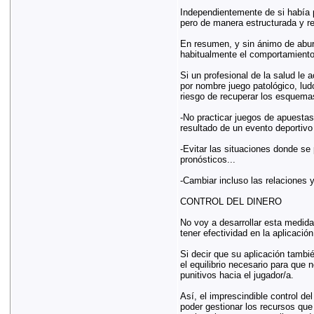
Independientemente de si había 
pero de manera estructurada y re
En resumen, y sin ánimo de aburr
habitualmente el comportamiento 
Si un profesional de la salud le
por nombre juego patológico, ludo
riesgo de recuperar los esquema
-No practicar juegos de apuestas,
resultado de un evento deportivo 
-Evitar las situaciones donde se
pronósticos...
-Cambiar incluso las relaciones y
CONTROL DEL DINERO
No voy a desarrollar esta medida
tener efectividad en la aplicació
Si decir que su aplicación tambié
el equilibrio necesario para que 
punitivos hacia el jugador/a.
Así, el imprescindible control d
poder gestionar los recursos que 