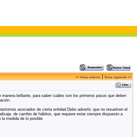
|
<< Tema anterior
Tema siguiente >>
de manera brillante, para saber cuáles son los primeros pasos que deben
ación.
trastornos asociados de cierta entidad.Debo advertir, que no resuelven el
ndizaje, de cambio de hábitos, que requiere estar siempre dispuesto a
 la medida de lo posible.