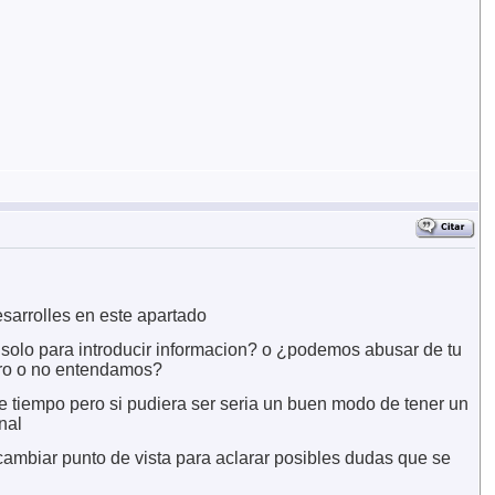
sarrolles en este apartado
 solo para introducir informacion? o ¿podemos abusar de tu
aro o no entendamos?
e tiempo pero si pudiera ser seria un buen modo de tener un
nal
cambiar punto de vista para aclarar posibles dudas que se