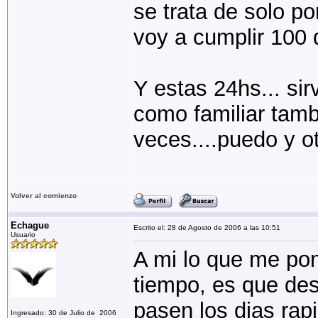
se trata de solo po
voy a cumplir 100 d
Y estas 24hs... si
como familiar tamb
veces....puedo y otr
Volver al comienzo
Echague
Escrito el: 28 de Agosto de 2006 a las 10:51
Usuario
A mi lo que me pon
tiempo, es que de
pasen los dias rap
Ingresado: 30 de Julio de 2006