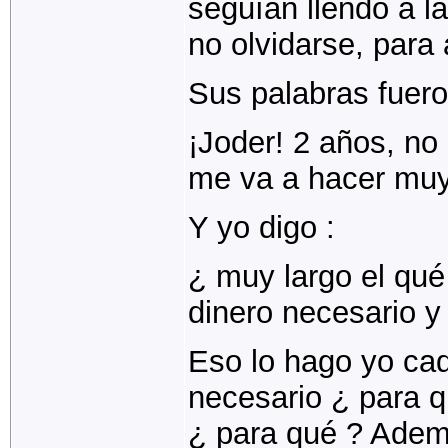
seguían llendo a l
no olvidarse, para 
Sus palabras fuero
¡Joder! 2 años, no
me va a hacer muy
Y yo digo :
¿ muy largo el qué 
dinero necesario y 
Eso lo hago yo cad
necesario ¿ para q
¿ para qué ? Ademá