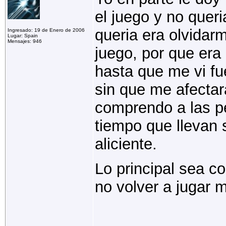
el juego y no queri
queria era olvidar
Ingresado: 19 de Enero de 2006
Lugar: Spain
Mensajes: 946
juego, por que era
hasta que me vi fu
sin que me afectar
comprendo a las p
tiempo que llevan s
aliciente.
Lo principal sea c
no volver a jugar 