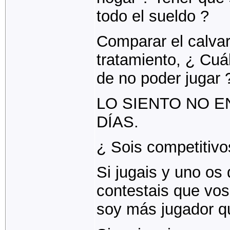
todo el sueldo ?
Comparar el calvari
tratamiento, ¿ Cuá
de no poder jugar 
LO SIENTO NO E
DÍAS.
¿ Sois competitivo
Si jugais y uno os 
contestais que vos
soy más jugador qu