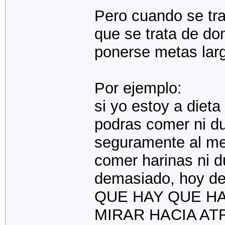
Pero cuando se tr
que se trata de do
ponerse metas larg
Por ejemplo:
si yo estoy a diet
podras comer ni du
seguramente al mes
comer harinas ni d
demasiado, hoy d
QUE HAY QUE HA
MIRAR HACIA ATR