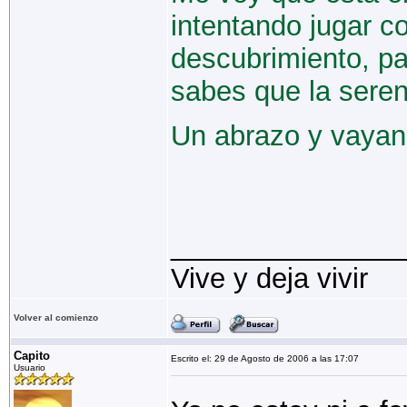
intentando jugar c
descubrimiento, pa
sabes que la sereni
Un abrazo y vayan 
_______________
Vive y deja vivir
Volver al comienzo
Capito
Escrito el: 29 de Agosto de 2006 a las 17:07
Usuario