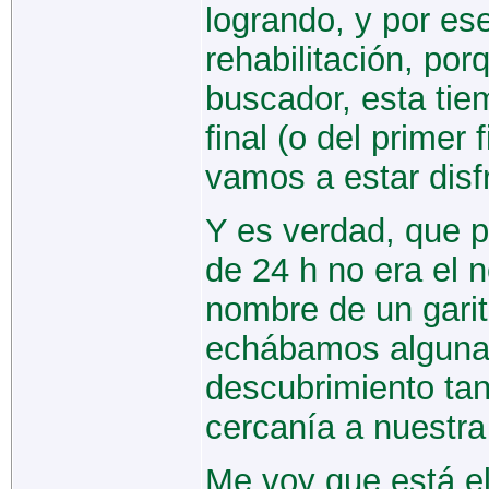
logrando, y por es
rehabilitación, po
buscador, esta tie
final (o del primer
vamos a estar disf
Y es verdad, que p
de 24 h no era el 
nombre de un garit
echábamos algunas 
descubrimiento tan
cercanía a nuestra 
Me voy que está el