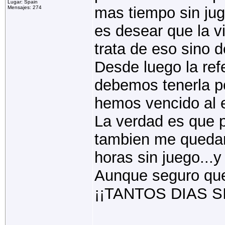
Lugar: Spain
mas tiempo sin jug
Mensajes: 274
es desear que la 
trata de eso sino d
Desde luego la ref
debemos tenerla p
hemos vencido al 
La verdad es que 
tambien me quedari
horas sin juego..
Aunque seguro que
¡¡TANTOS DIAS SIN