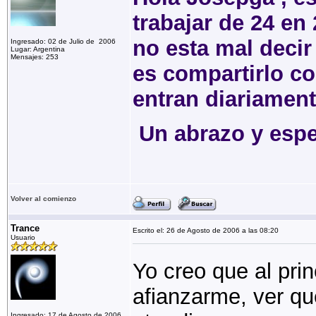
trabajar de 24 en 
no esta mal decir
Ingresado: 02 de Julio de 2006
Lugar: Argentina
Mensajes: 253
es compartirlo co
entran diariament
Un abrazo y esper
Dan
Volver al comienzo
Trance
Escrito el: 26 de Agosto de 2006 a las 08:20
Usuario
Yo creo que al pri
afianzarme, ver qu
Ingresado: 17 de Agosto de 2006