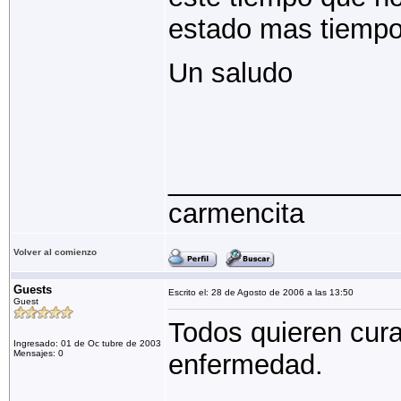
estado mas tiempo
Un saludo
_______________
carmencita
Volver al comienzo
Guests
Escrito el: 28 de Agosto de 2006 a las 13:50
Guest
Todos quieren cura
Ingresado: 01 de Oc tubre de 2003
Mensajes: 0
enfermedad.