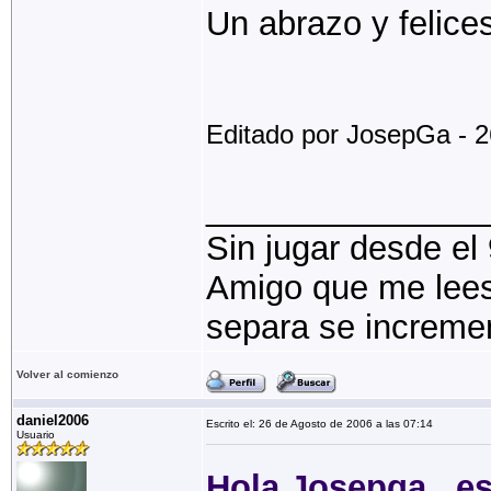
Un abrazo y felice
Editado por JosepGa - 2
_______________
Sin jugar desde el
Amigo que me lees,
separa se increme
Volver al comienzo
daniel2006
Escrito el: 26 de Agosto de 2006 a las 07:14
Usuario
Hola Josepga , e