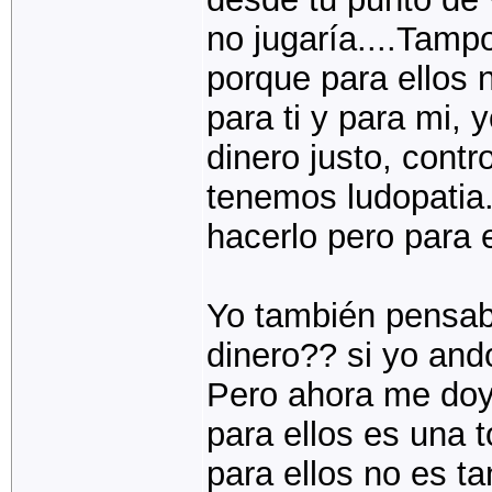
no jugaría....Tamp
porque para ellos 
para ti y para mi, 
dinero justo, contr
tenemos ludopatia.
hacerlo pero para e
Yo también pensaba 
dinero?? si yo and
Pero ahora me doy 
para ellos es una t
para ellos no es tan