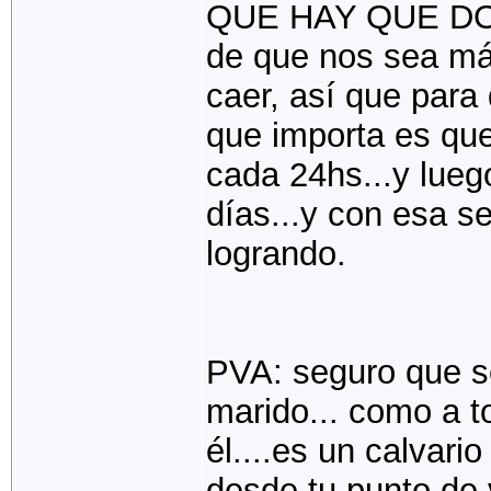
QUE HAY QUE DOM
de que nos sea más
caer, así que para
que importa es que
cada 24hs...y lue
días...y con esa s
logrando.
PVA: seguro que se
marido... como a to
él....es un calvario
desde tu punto de v