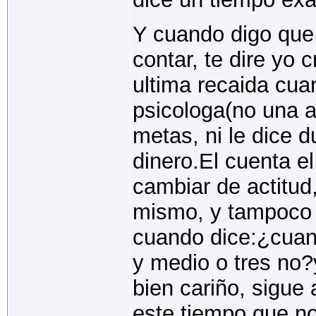
Y cuando digo que
contar, te dire yo
ultima recaida cua
psicologa(no una a
metas, ni le dice d
dinero.El cuenta 
cambiar de actitud,
mismo, y tampoco c
cuando dice:¿cuan
y medio o tres no?
bien cariño, sigue
este tiempo que no