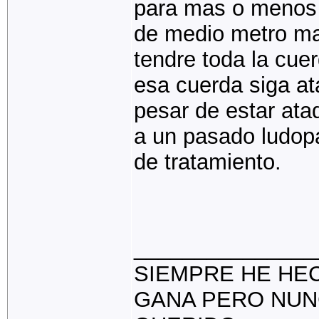
para mas o menos 
de medio metro mas
tendre toda la cu
esa cuerda siga at
pesar de estar ata
a un pasado ludopa
de tratamiento.
_______________
SIEMPRE HE HE
GANA PERO NUN