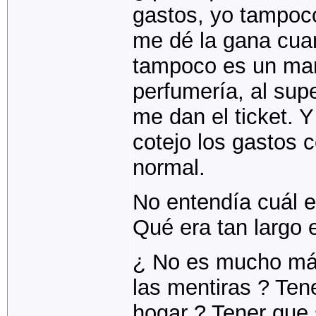
gastos, yo tampoc
me dé la gana cuan
tampoco es un mart
perfumería, al sup
me dan el ticket. 
cotejo los gastos c
normal.
No entendía cuál er
Qué era tan largo 
¿ No es mucho más 
las mentiras ? Tene
hogar ? Tener que 