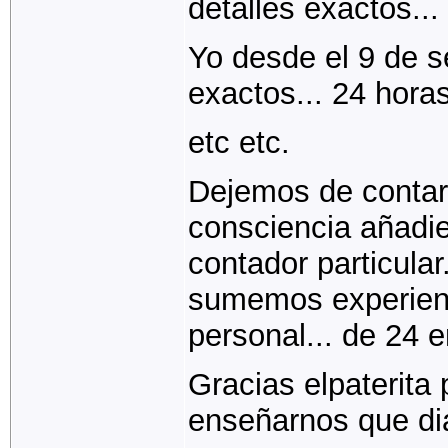
detalles exactos..
Yo desde el 9 de s
exactos... 24 hora
etc etc.
Dejemos de contar
consciencia añadie
contador particula
sumemos experienci
personal... de 24 e
Gracias elpaterita 
enseñarnos que dia