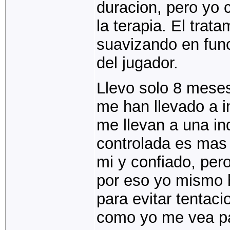
duracion, pero yo 
la terapia. El trat
suavizando en func
del jugador.
Llevo solo 8 meses
me han llevado a 
me llevan a una i
controlada es mas
mi y confiado, per
por eso yo mismo 
para evitar tentaci
como yo me vea p