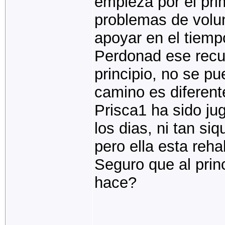
empieza por el pri
problemas de volun
apoyar en el tiemp
Perdonad ese recue
principio, no se pu
camino es diferent
Prisca1 ha sido ju
los dias, ni tan s
pero ella esta rehab
Seguro que al princ
hace?