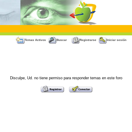
Temas Activos
Buscar
Registrarse
Iniciar sesión
Disculpe, Ud. no tiene permiso para responder temas en este foro