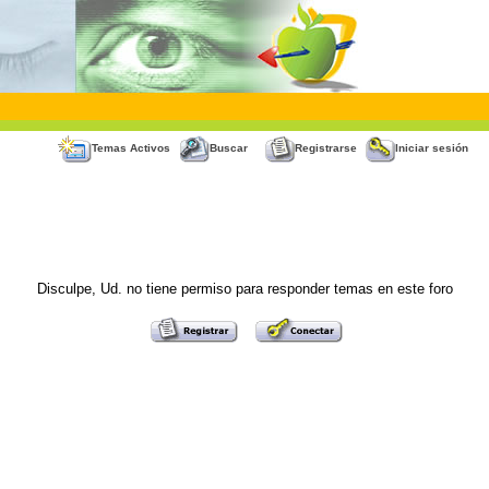
Temas Activos
Buscar
Registrarse
Iniciar sesión
Disculpe, Ud. no tiene permiso para responder temas en este foro