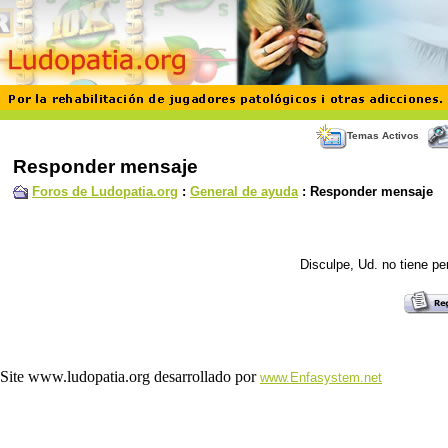
Temas Activos
Responder mensaje
Foros de Ludopatia.org
:
General de ayuda
: Responder mensaje
Disculpe, Ud. no tiene p
Site www.ludopatia.org desarrollado por
www.Enfasystem.net