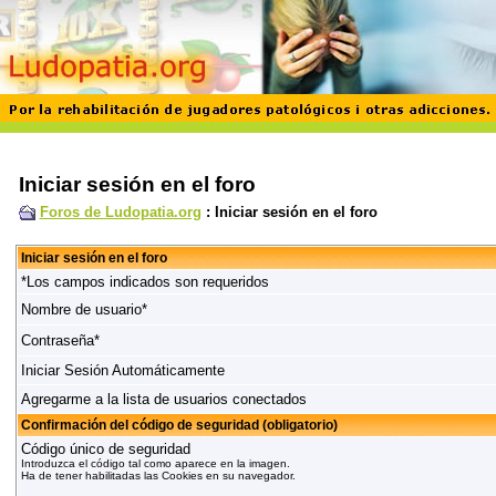
Iniciar sesión en el foro
Foros de Ludopatia.org
: Iniciar sesión en el foro
Iniciar sesión en el foro
*Los campos indicados son requeridos
Nombre de usuario*
Contraseña*
Iniciar Sesión Automáticamente
Agregarme a la lista de usuarios conectados
Confirmación del código de seguridad (obligatorio)
Código único de seguridad
Introduzca el código tal como aparece en la imagen.
Ha de tener habilitadas las Cookies en su navegador.