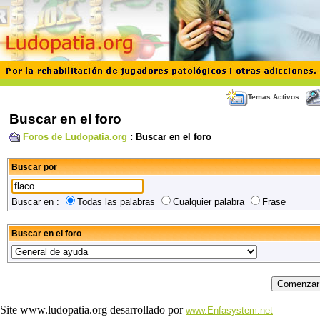
Temas Activos
Buscar en el foro
Foros de Ludopatia.org
: Buscar en el foro
Buscar por
Buscar en :
Todas las palabras
Cualquier palabra
Frase
Buscar en el foro
Site www.ludopatia.org desarrollado por
www.Enfasystem.net