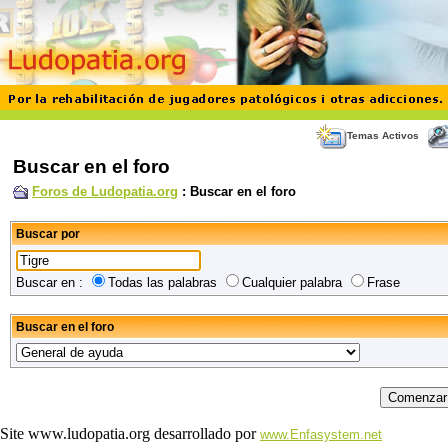
Temas Activos
Buscar en el foro
Foros de Ludopatia.org
: Buscar en el foro
Buscar por
Buscar en :
Todas las palabras
Cualquier palabra
Frase
Buscar en el foro
Site www.ludopatia.org desarrollado por
www.Enfasystem.net