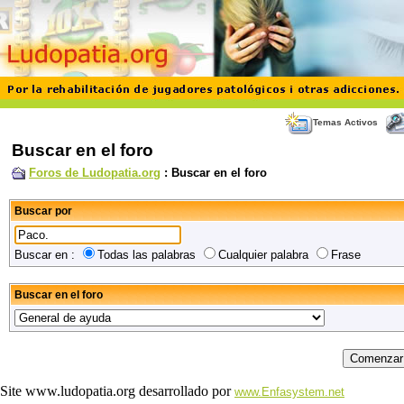
Temas Activos
Buscar en el foro
Foros de Ludopatia.org
: Buscar en el foro
Buscar por
Buscar en :
Todas las palabras
Cualquier palabra
Frase
Buscar en el foro
Site www.ludopatia.org desarrollado por
www.Enfasystem.net