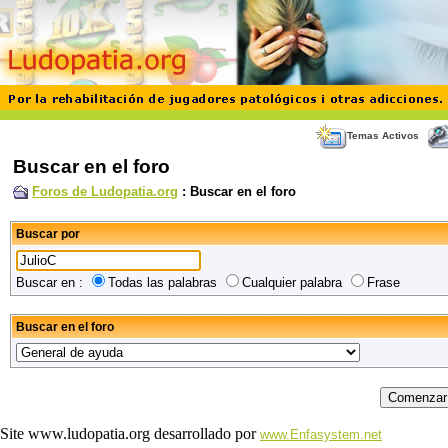
Temas Activos
Buscar en el foro
Foros de Ludopatia.org
: Buscar en el foro
Buscar por
Buscar en :
Todas las palabras
Cualquier palabra
Frase
Buscar en el foro
Site www.ludopatia.org desarrollado por
www.Enfasystem.net