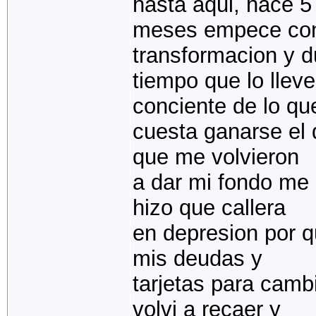
hasta aqui, hace 5
meses empece con 
transformacion y d
tiempo que lo lleve
conciente de lo qu
cuesta ganarse el 
que me volvieron
a dar mi fondo me 
hizo que callera
en depresion por qu
mis deudas y
tarjetas para camb
volvi a recaer y