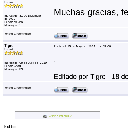
Usuario
Muchas gracias, fel
Ingresado: 31 de Diciembre
de 2012
Lugar: Mexico
Mensajes: 2
Volver al comienzo
Tigre
Escrito el: 15 de Mayo de 2024 a las 23:06
Usuario
.
Ingresado: 08 de Julio de 2019
Lugar: Chad
Mensajes: 126
Editado por Tigre - 18 
Volver al comienzo
Versión imprimible
Ir al foro