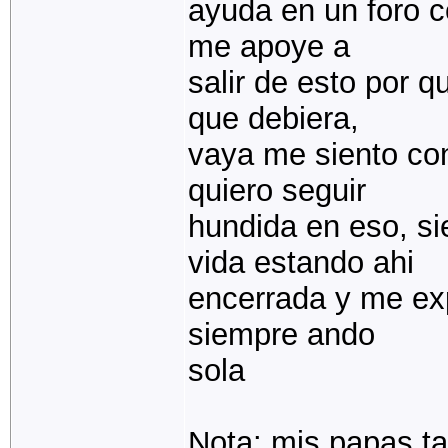
ayuda en un foro 
me apoye a
salir de esto por 
que debiera,
vaya me siento co
quiero seguir
hundida en eso, s
vida estando ahi
encerrada y me ex
siempre ando
sola
Nota: mis papas t