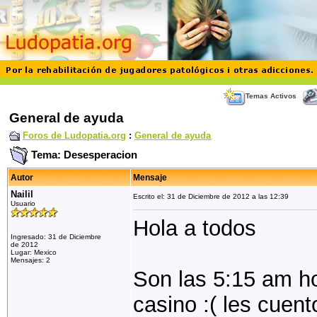
Temas Activos
General de ayuda
Foros de Ludopatia.org
:
General de ayuda
Tema: Desesperacion
Autor
Mensaje
Nailil
Escrito el: 31 de Diciembre de 2012 a las 12:39
Usuario
Hola a todos
Ingresado: 31 de Diciembre
de 2012
Lugar: Mexico
Mensajes: 2
Son las 5:15 am ho
casino :( les cuent