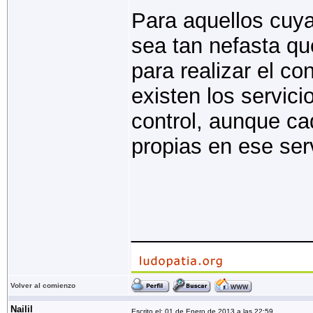
Para aquellos cuya
sea tan nefasta qu
para realizar el co
existen los servic
control, aunque ca
propias en ese ser
_______________
Volver al comienzo
Nailil
Escrito el: 01 de Enero de 2013 a las 22:59