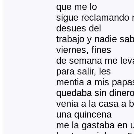
que me lo
sigue reclamando m
desues del
trabajo y nadie sa
viernes, fines
de semana me leva
para salir, les
mentia a mis papa
quedaba sin diner
venia a la casa a 
una quincena
me la gastaba en u