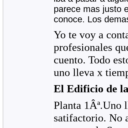
parece mas justo e
conoce. Los demas
Yo te voy a cont
profesionales qu
cuento. Todo esto
uno lleva x tiemp
El Edificio de l
Planta 1Âª.Uno l
satifactorio. No 