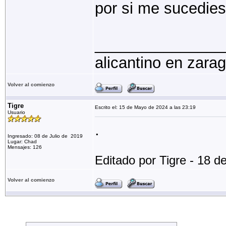
por si me sucedies
_______________
alicantino en zara
Volver al comienzo
Tigre
Escrito el: 15 de Mayo de 2024 a las 23:19
Usuario
.
Ingresado: 08 de Julio de 2019
Lugar: Chad
Mensajes: 126
Editado por Tigre - 18 
Volver al comienzo