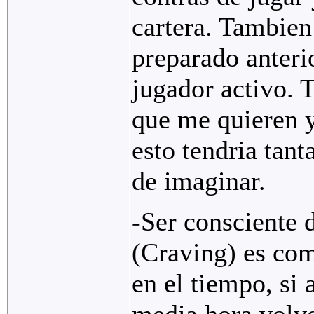
cartera. Tambien
preparado anteri
jugador activo. 
que me quieren y
esto tendria tan
de imaginar.
-Ser consciente 
(Craving) es co
en el tiempo, si 
media hora volve