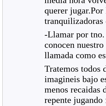
querer jugar.Por
tranquilizadoras
-Llamar por tno.
conocen nuestro
llamada como es
Tratemos todos d
imagineis bajo e
menos recaidas d
repente jugando 