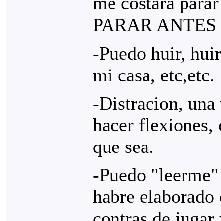
me costara par
PARAR ANTES 
-Puedo huir, hui
mi casa, etc,etc.
-Distracion, una
hacer flexiones, 
que sea.
-Puedo "leerme" 
habre elaborado 
contras de jugar 