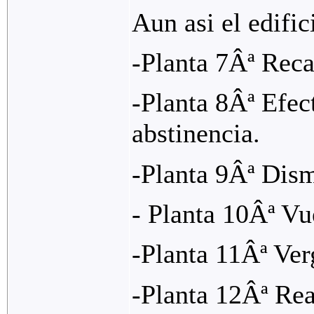
Aun asi el edific
-Planta 7Âª Reca
-Planta 8Âª Efect
abstinencia.
-Planta 9Âª Dism
- Planta 10Âª Vue
-Planta 11Âª Ver
-Planta 12Âª Rea