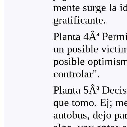
mente surge la i
gratificante.
Planta 4Âª Permi
un posible victi
posible optimism
controlar".
Planta 5Âª Decis
que tomo. Ej; me
autobus, dejo par