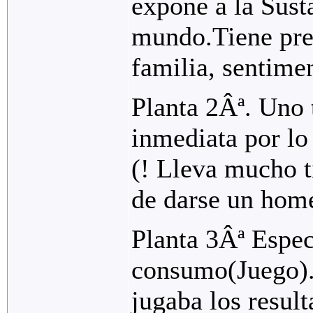
expone a la Sust
mundo.Tiene pre
familia, sentimen
Planta 2Âª. Uno 
inmediata por lo
(! Lleva mucho t
de darse un hom
Planta 3Âª Espec
consumo(Juego).
jugaba los resul