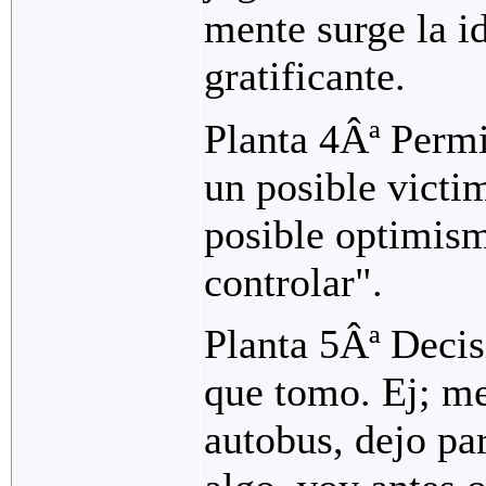
mente surge la i
gratificante.
Planta 4Âª Permi
un posible victi
posible optimism
controlar".
Planta 5Âª Decis
que tomo. Ej; me
autobus, dejo par