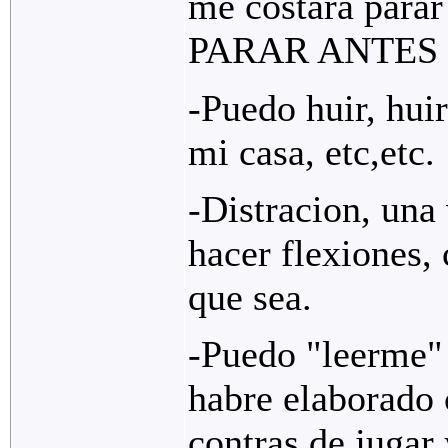
me costara par
PARAR ANTES 
-Puedo huir, hui
mi casa, etc,etc.
-Distracion, una
hacer flexiones, 
que sea.
-Puedo "leerme" 
habre elaborado 
contras de jugar 