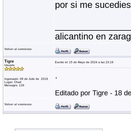
por si me sucedies
_______________
alicantino en zara
Volver al comienzo
Tigre
Escrito el: 15 de Mayo de 2024 a las 23:19
Usuario
.
Ingresado: 08 de Julio de 2019
Lugar: Chad
Mensajes: 126
Editado por Tigre - 18 
Volver al comienzo