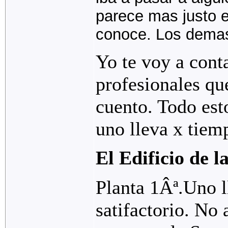
parece mas justo e
conoce. Los demas
Yo te voy a cont
profesionales qu
cuento. Todo esto
uno lleva x tiemp
El Edificio de l
Planta 1Âª.Uno l
satifactorio. No 