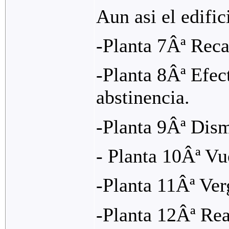
Aun asi el edific
-Planta 7Âª Reca
-Planta 8Âª Efect
abstinencia.
-Planta 9Âª Dism
- Planta 10Âª Vue
-Planta 11Âª Ver
-Planta 12Âª Rea