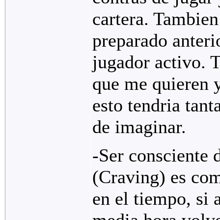
cartera. Tambien
preparado anteri
jugador activo. 
que me quieren y
esto tendria tan
de imaginar.
-Ser consciente 
(Craving) es co
en el tiempo, si 
media hora volve