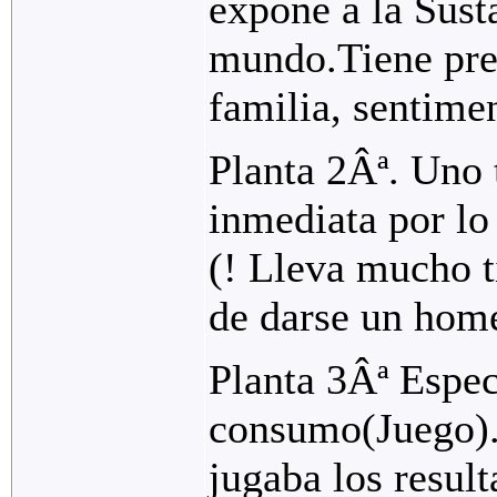
expone a la Sust
mundo.Tiene pre
familia, sentimen
Planta 2Âª. Uno 
inmediata por lo
(! Lleva mucho t
de darse un hom
Planta 3Âª Espec
consumo(Juego).
jugaba los resul