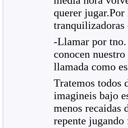
querer jugar.Por
tranquilizadoras
-Llamar por tno.
conocen nuestro
llamada como es
Tratemos todos d
imagineis bajo e
menos recaidas d
repente jugando 