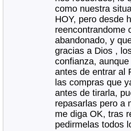
como nuestra situ
HOY, pero desde h
reencontrandome c
abandonado, y que
gracias a Dios , l
confianza, aunque
antes de entrar al 
las compras que ya
antes de tirarla, 
repasarlas pero a
me diga OK, tras r
pedirmelas todos l