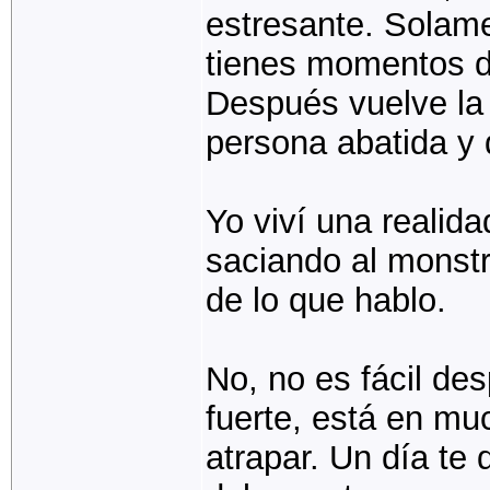
estresante. Solam
tienes momentos de
Después vuelve la t
persona abatida y
Yo viví una realida
saciando al monstru
de lo que hablo.
No, no es fácil de
fuerte, está en mu
atrapar. Un día te