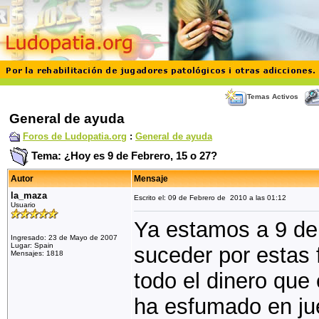
Temas Activos
General de ayuda
Foros de Ludopatia.org
:
General de ayuda
Tema: ¿Hoy es 9 de Febrero, 15 o 27?
Autor
Mensaje
la_maza
Escrito el: 09 de Febrero de 2010 a las 01:12
Usuario
Ya estamos a 9 de
Ingresado: 23 de Mayo de 2007
Lugar: Spain
suceder por estas 
Mensajes: 1818
todo el dinero que 
ha esfumado en ju