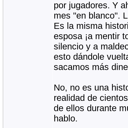
por jugadores. Y a
mes "en blanco". 
Es la misma histori
esposa ¡a mentir to
silencio y a malde
esto dándole vuelt
sacamos más diner
No, no es una histo
realidad de ciento
de ellos durante m
hablo.