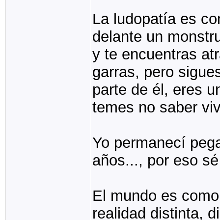
La ludopatía es co
delante un monstru
y te encuentras at
garras, pero sigue
parte de él, eres 
temes no saber vivi
Yo permanecí pega
años..., por eso sé
El mundo es como 
realidad distinta, 