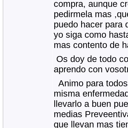
compra, aunque cr
pedirmela mas ,qu
puedo hacer para q
yo siga como hast
mas contento de h
Os doy de todo co
aprendo con vosot
Animo para todos 
misma enfermedad,
llevarlo a buen p
medias Preveentiv
que llevan mas tie