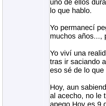
uno de ellos dur
lo que hablo.
Yo permanecí peg
muchos años..., 
Yo viví una reali
tras ir saciando a
eso sé de lo que 
Hoy, aun sabiend
al acecho, no le 
apego.Hoy es 9 d