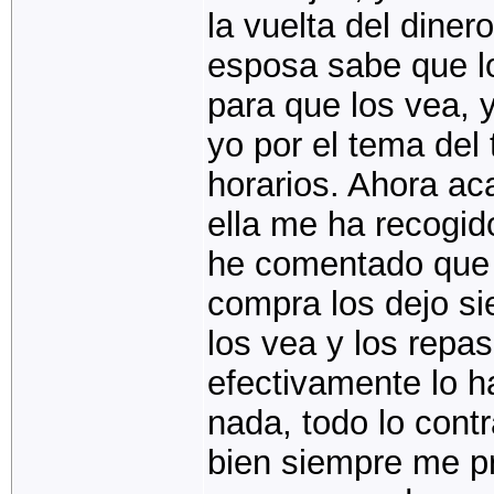
la vuelta del dine
esposa sabe que l
para que los vea, 
yo por el tema del
horarios. Ahora ac
ella me ha recogi
he comentado que s
compra los dejo si
los vea y los repa
efectivamente lo h
nada, todo lo contr
bien siempre me p