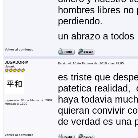
hombres libres no
perdiendo.
un abrazo a todos
Volver al comienzo
JUGADOR-M
Escrito el: 10 de Febrero de 2010 a las 19:05
Usuario
es triste que despe
patetica realidad,
haya todavia much
Ingresado: 06 de Marzo de 2009
Mensajes: 1309
quieran convivir c
de verdad es una
Volver al comienzo