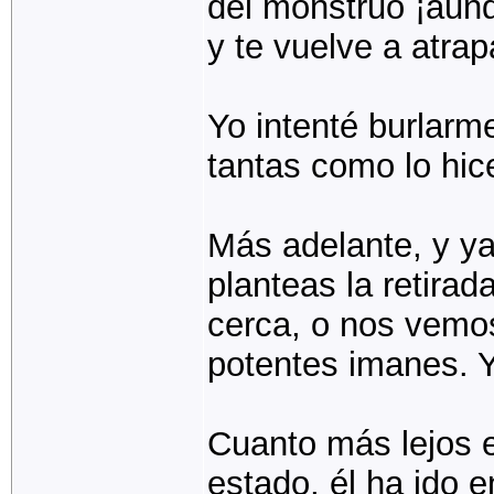
del monstruo ¡aunqu
y te vuelve a atrap
Yo intenté burlarm
tantas como lo hic
Más adelante, y ya
planteas la retira
cerca, o nos vem
potentes imanes. Y
Cuanto más lejos e
estado, él ha ido