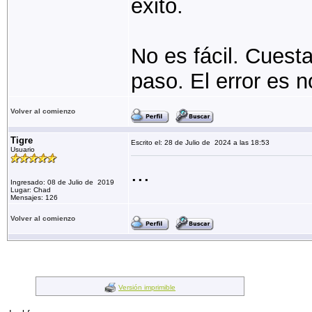
éxito.
No es fácil. Cuesta
paso. El error es no
Volver al comienzo
Tigre
Escrito el: 28 de Julio de 2024 a las 18:53
Usuario
...
Ingresado: 08 de Julio de 2019
Lugar: Chad
Mensajes: 126
Volver al comienzo
Versión imprimible