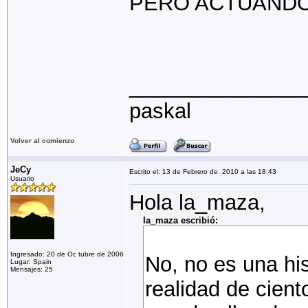
PERO ACTUAND
_______________
paskal
Volver al comienzo
JeCy
Escrito el: 13 de Febrero de 2010 a las 18:43
Usuario
Hola la_maza,
la_maza escribió:
Ingresado: 20 de Oc tubre de 2006
No, no es una his
Lugar: Spain
Mensajes: 25
realidad de cient