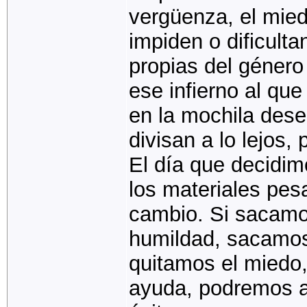
vergüenza, el mied
impiden o dificult
propias del géner
ese infierno al que
en la mochila deseq
divisan a lo lejos,
El día que decidim
los materiales pesa
cambio. Si sacamos
humildad, sacamos
quitamos el miedo,
ayuda, podremos af