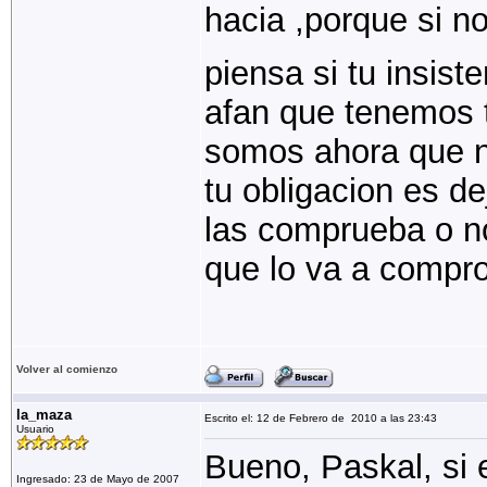
hacia ,porque si n
piensa si tu insiste
afan que tenemos 
somos ahora que n
tu obligacion es de
las comprueba o n
que lo va a comp
Volver al comienzo
la_maza
Escrito el: 12 de Febrero de 2010 a las 23:43
Usuario
Bueno, Paskal, si e
Ingresado: 23 de Mayo de 2007