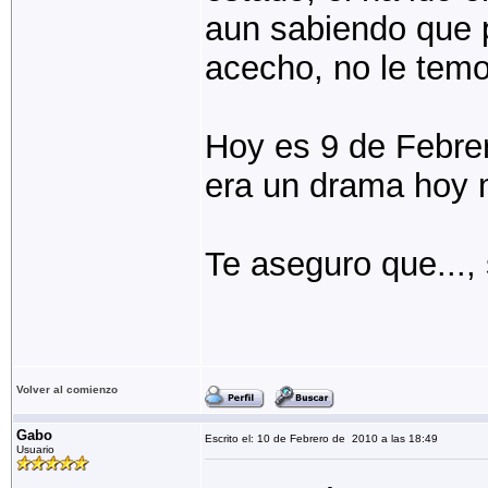
aun sabiendo que 
acecho, no le temo
Hoy es 9 de Febrer
era un drama hoy m
Te aseguro que..., 
Volver al comienzo
Gabo
Escrito el: 10 de Febrero de 2010 a las 18:49
Usuario