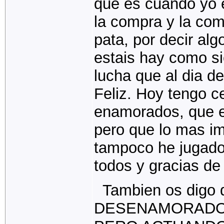
que es cuando yo e
la compra y la com
pata, por decir al
estais hay como s
lucha que al dia 
Feliz. Hoy tengo c
enamorados, que e
pero que lo mas im
tampoco he jugado 
todos y gracias de
Tambien os digo qu
DESENAMORADOS,