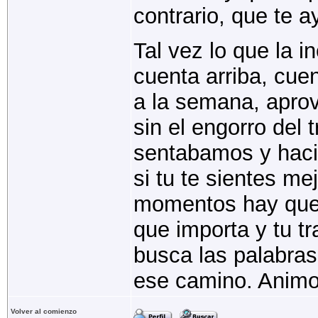
contrario, que te a
Tal vez lo que la 
cuenta arriba, cue
a la semana, apro
sin el engorro del 
sentabamos y haci
si tu te sientes me
momentos hay que s
que importa y tu tr
busca las palabras
ese camino. Anim
Volver al comienzo