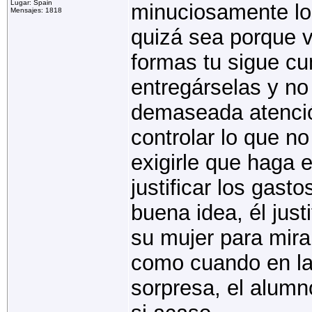
Lugar: Spain
minuciosamente lo
Mensajes: 1818
quizá sea porque v
formas tu sigue cu
entregárselas y no 
demaseada atenció
controlar lo que 
exigirle que haga 
justificar los ga
buena idea, él just
su mujer para mira
como cuando en la
sorpresa, el alumn