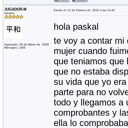
JUGADOR-M
Escrito el: 12 de Febrero de 2010 a las 14:42
Usuario
hola paskal
te voy a contar mi 
Ingresado: 06 de Marzo de 2009
Mensajes: 1309
mujer cuando fuimo
que teniamos que
que no estaba disp
su vida que yo era
parte para no volv
todo y llegamos a 
comprobantes y las
ella lo comprobaba